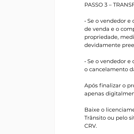
PASSO 3 – TRAN
• Se o vendedor e
de venda e o compr
propriedade, medi
devidamente preen
• Se o vendedor e
o cancelamento d
Após finalizar o p
apenas digitalmen
Baixe o licenciame
Trânsito ou pelo 
CRV.