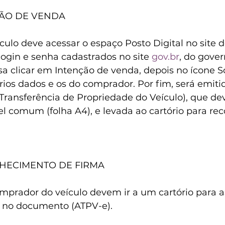
ÇÃO DE VENDA
ulo deve acessar o espaço Posto Digital no site d
gin e senha cadastrados no site 
gov.br
, do gover
a clicar em Intenção de venda, depois no ícone Sol
rios dados e os do comprador. Por fim, será emiti
Transferência de Propriedade do Veículo), que dev
l comum (folha A4), e levada ao cartório para r
NHECIMENTO DE FIRMA
mprador do veículo devem ir a um cartório para as
 no documento (ATPV-e).