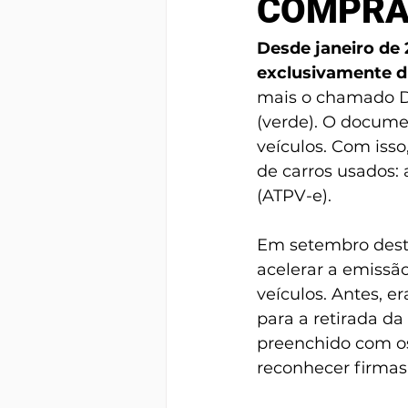
COMPRA 
Desde janeiro de 
exclusivamente di
mais o chamado D
(verde). O documen
veículos. Com iss
de carros usados: 
(ATPV-e).
Em setembro deste 
acelerar a emissão
veículos. Antes, 
para a retirada da
preenchido com os
reconhecer firmas