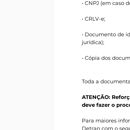
• CNPJ (em caso de
• CRLV-e;
• Documento de ide
jurídica);
• Cópia dos docume
Toda a documentaç
ATENÇÃO: Reforç
deve fazer o proc
Para maiores infor
Detran com o segui