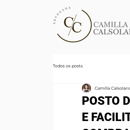
Todos os posts
Camilla Calsolari
POSTO D
E FACIL