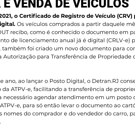
E VENDA DE VEÍCULOS
2021, o Certificado de Registro de Veículo (CRV) 
gital.
 Os veículos comprados a partir daquele mê
UT recibo, como é conhecido o documento em p
to de licenciamento anual já é digital (CRLV-e) p
o, também foi criado um novo documento para co
a Autorização para Transferência de Propriedade 
ano, ao lançar o Posto Digital, o Detran.RJ cons
 da ATPV-e, facilitando a transferência de propri
era necessário agendar atendimento em um posto 
 ATPV-e, para só então levar o documento ao cartór
 nomes do comprador e do vendedor do carro, pa
.