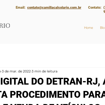
Email:
contato@camillacalsolario.com.br
Contato:
Home
Bl
o
3 de mar. de 2022
3 min de leitura
IGITAL DO DETRAN-RJ, 
ITA PROCEDIMENTO PAR