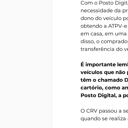
Com o Posto Digit
necessidade da pr
dono do veículo p
obtendo a ATPV-e 
em casa, em uma fo
disso, o comprado
transferência do 
É importante lemb
veículos que não
têm o chamado DU
cartório, como an
Posto Digital, a p
O CRV passou a ser
quando se realiza