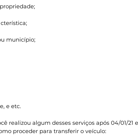
 propriedade;
cterística;
ou município;
, e etc.
cê realizou algum desses serviços após 04/01/21 e
como proceder para transferir o veículo: