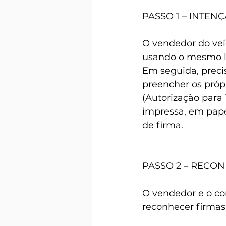
PASSO 1 – INTEN
O vendedor do veíc
usando o mesmo lo
Em seguida, precis
preencher os próp
(Autorização para 
impressa, em pape
de firma.
PASSO 2 – RECO
O vendedor e o co
reconhecer firmas