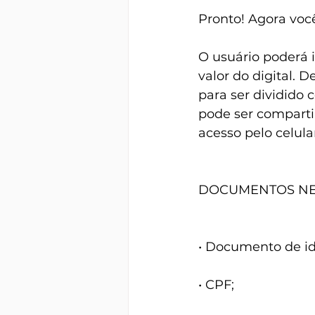
Pronto! Agora vo
O usuário poderá
valor do digital.
para ser dividido 
pode ser comparti
acesso pelo celula
DOCUMENTOS NECE
• Documento de id
• CPF;