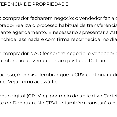
SFERÊNCIA DE PROPRIEDADE
 o comprador fecharem negócio: o vendedor faz a
ador realiza o processo habitual de transferênci
ante agendamento. É necessário apresentar a AT
chida, assinada e com firma reconhecida, no dia 
 o comprador NÃO fecharem negócio: o vendedor de
a intenção de venda em um posto do Detran.
rocesso, é preciso lembrar que o CRV continuará di
te. Veja como acessá-lo:
nto digital (CRLV-e), por meio do aplicativo Cartei
site do Denatran. No CRVL-e também constará o 