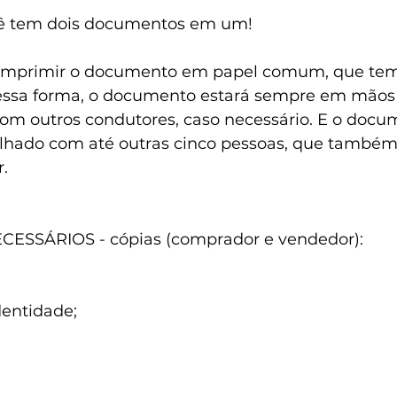
cê tem dois documentos em um!
 imprimir o documento em papel comum, que te
 Dessa forma, o documento estará sempre em mãos 
com outros condutores, caso necessário. E o docum
lhado com até outras cinco pessoas, que também
r.
SSÁRIOS - cópias (comprador e vendedor):
entidade;