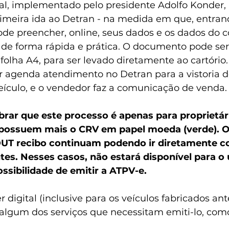
al, implementado pelo presidente Adolfo Konder,
imeira ida ao Detran - na medida em que, entrando
ode preencher, online, seus dados e os dados do 
de forma rápida e prática. O documento pode ser
lha A4, para ser levado diretamente ao cartório.
r agenda atendimento no Detran para a vistoria d
veículo, e o vendedor faz a comunicação de venda.
rar que este processo é apenas para proprietár
 possuem mais o CRV em papel moeda (verde). O
T recibo continuam podendo ir diretamente co
tes. Nesses casos, não estará disponível para o 
ossibilidade de emitir a ATPV-e.
 digital (inclusive para os veículos fabricados ant
 algum dos serviços que necessitam emiti-lo, com