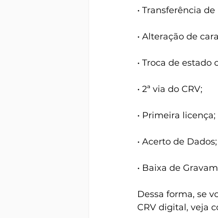
• Transferência de
• Alteração de cara
• Troca de estado 
• 2ª via do CRV;
• Primeira licença;
• Acerto de Dados;
• Baixa de Gravame
Dessa forma, se vo
CRV digital, veja 