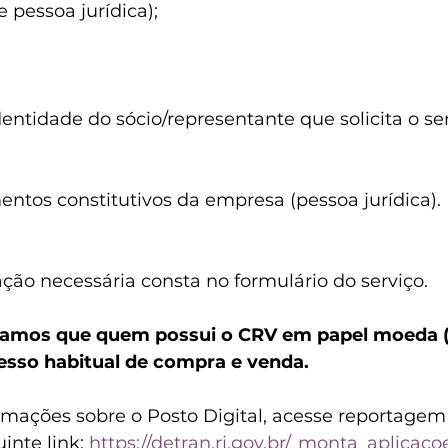
 pessoa jurídica);
ntidade do sócio/representante que solicita o ser
ntos constitutivos da empresa (pessoa jurídica).
ão necessária consta no formulário do serviço.
amos que quem possui o CRV em papel moeda (
esso habitual de compra e venda.
mações sobre o Posto Digital, acesse reportagem 
nte link: 
https://detran.rj.gov.br/_monta_aplicaco