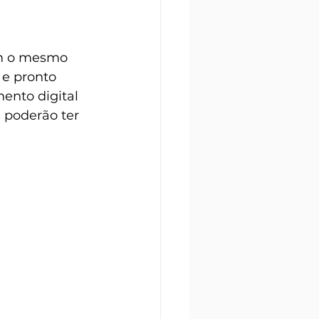
m o mesmo 
e pronto 
ento digital 
 poderão ter 