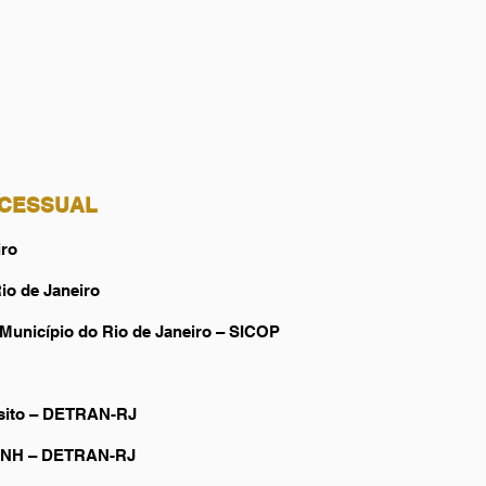
CESSUAL
iro
io de Janeiro
unicípio do Rio de Janeiro – SICOP
sito – DETRAN-RJ
CNH – DETRAN-RJ