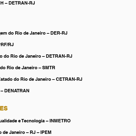
NH – DETRAN-RJ
em do Rio de Janeiro – DER-RJ
RPRF/RJ
do do Rio de Janeiro – DETRAN-RJ
e do Rio de Janeiro – SMTR
 Estado do Rio de Janeiro – CETRAN-RJ
to – DENATRAN
RES
 Qualidade e Tecnologia – INMETRO
o de Janeiro – RJ – IPEM