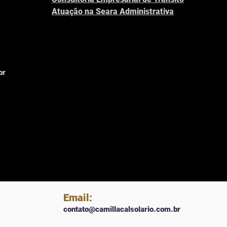
Atuação na Seara Administrativa
br
Email:
contato@camillacalsolario.com.br