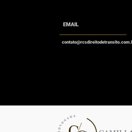
EMAIL
contato@rcsdireitodetransito.com.